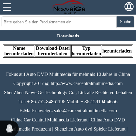
Suche
Downloads
Name
Download-Datei
Typ
herunterladen
herunterladen
herunterladen
herunterladen
Fokus auf Auto DVD Multimedia für mehr als 10 Jahre in China
Copyright 2017 @ http://www.carcentralmultimedia.com
ShenZhen NaweiGe Technology Co., Ltd. alle Rechte vorbehalten
Tel: + 86-755-84861196 Mobil: + 86-15919454656
E-Mail: naweige- sales@carcentralmultimedia.com
China Car Central Multimedia Lieferant | China Auto DVD
Multimedia Produzent | Shenzhen Auto dvd Spieler Lieferant |