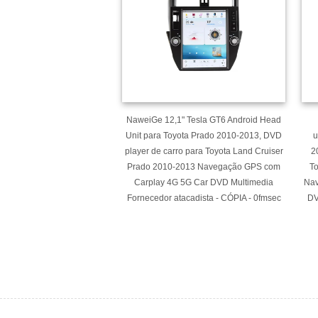
NaweiGe 12,1" Tesla GT6 Android Head
Unit para Toyota Prado 2010-2013, DVD
u
player de carro para Toyota Land Cruiser
2
Prado 2010-2013 Navegação GPS com
To
Carplay 4G 5G Car DVD Multimedia
Nav
Fornecedor atacadista - CÓPIA - 0fmsec
DV