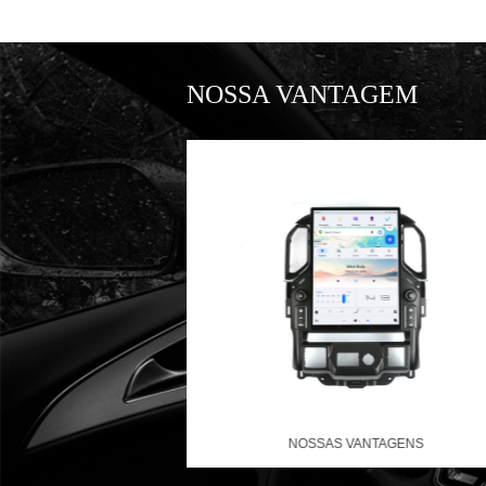
NOSSA VANTAGEM
NTAGENS
NOSSAS VANTAGENS