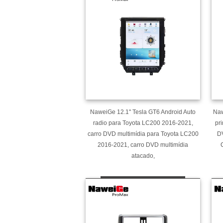
NaweiGe 12.1" Tesla GT6 Android Auto
Naw
radio para Toyota LC200 2016-2021,
pr
carro DVD multimídia para Toyota LC200
DV
2016-2021, carro DVD multimídia
atacado,