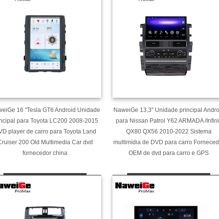
eiGe 16 "Tesla GT6 Android Unidade
NaweiGe 13,3" Unidade principal Andro
incipal para Toyota LC200 2008-2015
para Nissan Patrol Y62 ARMADA /Infinit
D player de carro para Toyota Land
QX80 QX56 2010-2022 Sistema
Cruiser 200 Old Multimedia Car dvd
multimídia de DVD para carro Forneced
fornecedor china
OEM de dvd para carro e GPS