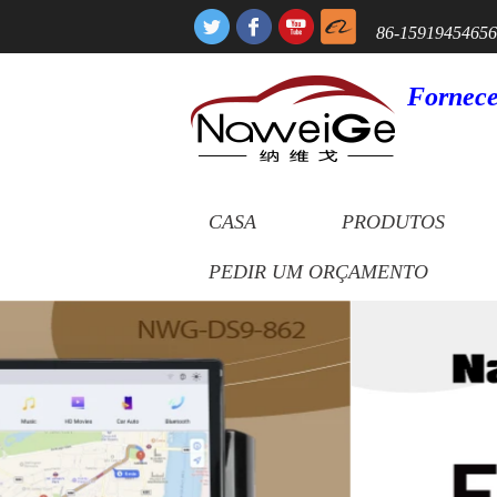
86-1591945465
Fornece
CASA
PRODUTOS
PEDIR UM ORÇAMENTO