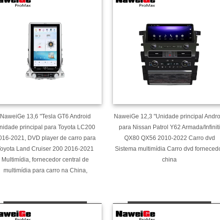
NaweiGe 13,6 "Tesla GT6 Android
NaweiGe 12,3 "Unidade principal Andro
nidade principal para Toyota LC200
para Nissan Patrol Y62 Armada/Infiniti
016-2021, DVD player de carro para
QX80 QX56 2010-2022 Carro dvd
oyota Land Cruiser 200 2016-2021
Sistema multimídia Carro dvd forneced
Multimídia, fornecedor central de
china
multimídia para carro na China,