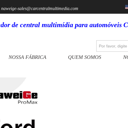
6
naweige-sales@carcentralmultimedia.com
dor de central multimídia para automóveis 
NOSSA FÁBRICA
QUEM SOMOS
N