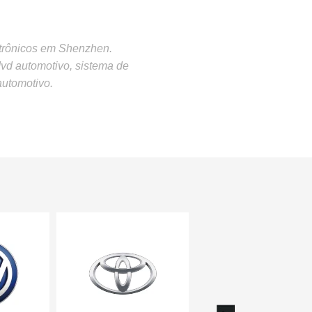
etrônicos em Shenzhen.
vd automotivo, sistema de
automotivo.