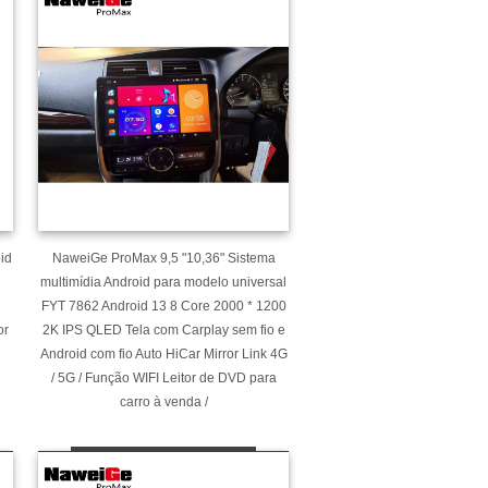
id
NaweiGe ProMax 9,5 "10,36" Sistema
multimídia Android para modelo universal
FYT 7862 Android 13 8 Core 2000 * 1200
or
2K IPS QLED Tela com Carplay sem fio e
Android com fio Auto HiCar Mirror Link 4G
/ 5G / Função WIFI Leitor de DVD para
carro à venda /