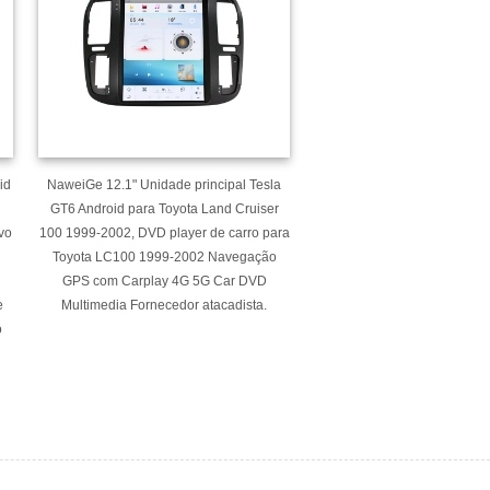
id
NaweiGe 12.1" Unidade principal Tesla
GT6 Android para Toyota Land Cruiser
vo
100 1999-2002, DVD player de carro para
Toyota LC100 1999-2002 Navegação
GPS com Carplay 4G 5G Car DVD
e
Multimedia Fornecedor atacadista.
o