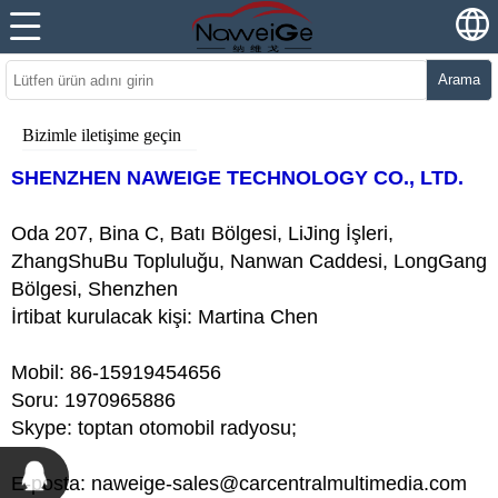
Arama
Bizimle iletişime geçin
SHENZHEN NAWEIGE TECHNOLOGY CO., LTD.
Oda 207, Bina C, Batı Bölgesi, LiJing İşleri,
ZhangShuBu Topluluğu, Nanwan Caddesi, LongGang
Bölgesi, Shenzhen
İrtibat kurulacak kişi: Martina Chen
Mobil: 86-15919454656
Soru: 1970965886
Skype: toptan otomobil radyosu;
E-posta: naweige-sales@carcentralmultimedia.com