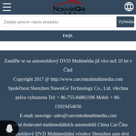
Vyhledáv
FAQS.
Zaměřte se na automobilový DVD Multimédia již více než 10 let v
Číně
Copyright 2017 @ http://www.carcentralmultimedia.com
Společnost Shenzhen NaweiGe Technology Co., Ltd. všechna
práva vyhrazena Tel: + 86-755-84861196 Mobil: + 86-
15919454656
E-mail: naweige- sales@carcentralmultimedia.com
Hlavní dodavatel multimediálních automobilů China Car Čína
automobilový DVD Multimediální výrobce Shenzhen auto dvd