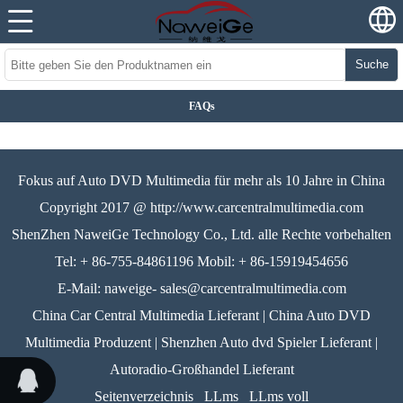
Suche
FAQs
Fokus auf Auto DVD Multimedia für mehr als 10 Jahre in China
Copyright 2017 @ http://www.carcentralmultimedia.com
ShenZhen NaweiGe Technology Co., Ltd. alle Rechte vorbehalten
Tel: + 86-755-84861196 Mobil: + 86-15919454656
E-Mail: naweige- sales@carcentralmultimedia.com
China Car Central Multimedia Lieferant | China Auto DVD
Multimedia Produzent | Shenzhen Auto dvd Spieler Lieferant |
Autoradio-Großhandel Lieferant
Seitenverzeichnis
LLms
LLms voll