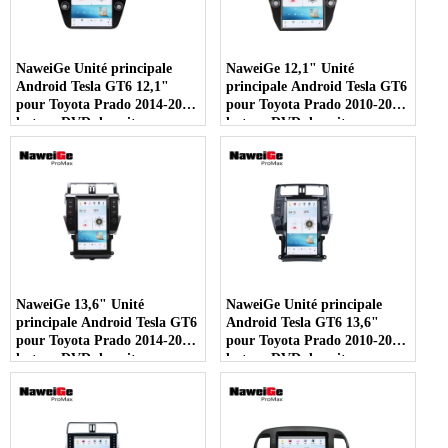
NaweiGe Unité principale
NaweiGe 12,1" Unité
Android Tesla GT6 12,1"
principale Android Tesla GT6
pour Toyota Prado 2014-2017,
pour Toyota Prado 2010-2013,
lecteur DVD de voiture pour
lecteur DVD de voiture pour
Toyota Land Cruiser Prado
Toyota Land Cruiser Prado
2014-2017 Navigation GPS
2010-2013 Navigation GPS
avec Carplay 4G 5G DVD de
avec Carplay 4G 5G
voiture multimédia
Fournisseur de gros
fournisseur en gros
multimédia DVD de voiture -
COPIE - 0fmsec
NaweiGe 13,6" Unité
NaweiGe Unité principale
principale Android Tesla GT6
Android Tesla GT6 13,6"
pour Toyota Prado 2014-2017,
pour Toyota Prado 2010-2013,
lecteur DVD de voiture pour
lecteur DVD de voiture pour
Toyota Land Cruiser Prado
Toyota Land Cruiser Prado
2014-2017 Navigation GPS
2010-2013 Navigation GPS
avec Carplay 4G 5G
avec Carplay 4G 5G DVD de
Fournisseur de gros
voiture multimédia