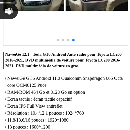
Susana
Chen
Martina
Chen
NaweiGe 12,1" Tesla GT6 Android Auto radio pour Toyota LC200
2016-2021, DVD multimédia de voiture pour Toyota LC200 2016-
2021, DVD multimédia de voiture en gros,
NaweiGe GT6 Android 11.0 Qualcomm Snapdragon 665 Octa
core QCM6125 Puce
RAM/ROM 464 Go et 8128 Go en option
Écran tactile : écran tactile capacitif
Écran IPS Full View antireflet
Résolution : 10,4/12,1 pouces : 1024*768
11,8/13,6/16 pouces : 1920*1080
13 pouces : 1600*1200